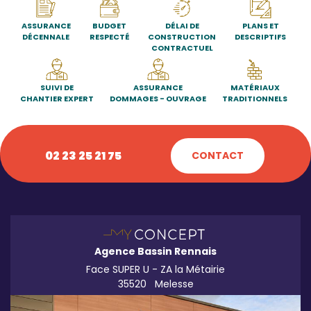
ASSURANCE
BUDGET
DÉLAI DE
PLANS ET
DÉCENNALE
RESPECTÉ
CONSTRUCTION
DESCRIPTIFS
CONTRACTUEL
SUIVI DE
ASSURANCE
MATÉRIAUX
CHANTIER EXPERT
DOMMAGES - OUVRAGE
TRADITIONNELS
02 23 25 21 75
CONTACT
Agence Bassin Rennais
Face SUPER U - ZA la Métairie
35520
Melesse