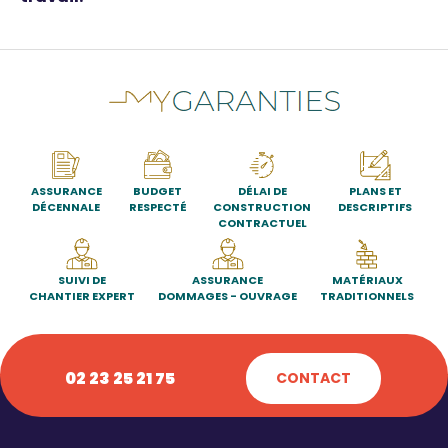
ASSURANCE
BUDGET
DÉLAI DE
PLANS ET
DÉCENNALE
RESPECTÉ
CONSTRUCTION
DESCRIPTIFS
CONTRACTUEL
SUIVI DE
ASSURANCE
MATÉRIAUX
CHANTIER EXPERT
DOMMAGES - OUVRAGE
TRADITIONNELS
02 23 25 21 75
CONTACT