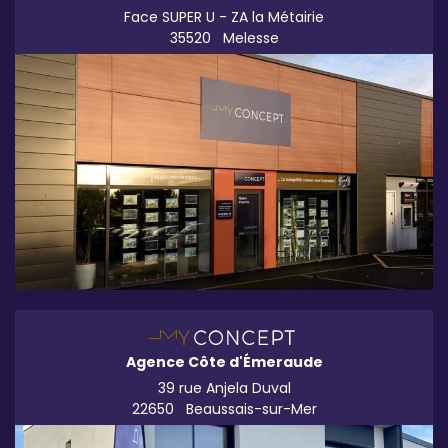
Face SUPER U - ZA la Métairie
35520
Melesse
Agence Côte d'Émeraude
39 rue Anjela Duval
22650
Beaussais-sur-Mer