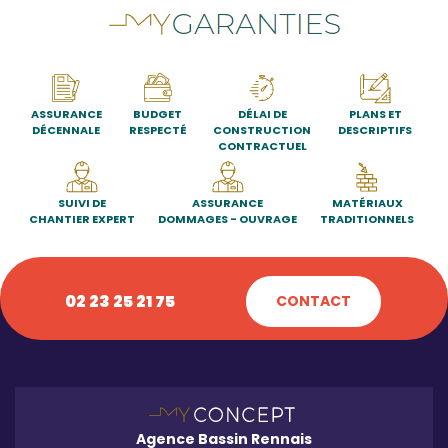
ASSURANCE
BUDGET
DÉLAI DE
PLANS ET
DÉCENNALE
RESPECTÉ
CONSTRUCTION
DESCRIPTIFS
CONTRACTUEL
SUIVI DE
ASSURANCE
MATÉRIAUX
CHANTIER EXPERT
DOMMAGES - OUVRAGE
TRADITIONNELS
02 23 25 21 75
CONTACT
Agence Bassin Rennais