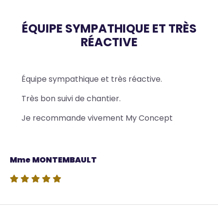
ÉQUIPE SYMPATHIQUE ET TRÈS
RÉACTIVE
Body
Équipe sympathique et très réactive.
Très bon suivi de chantier.
Je recommande vivement My Concept
Source
Mme MONTEMBAULT