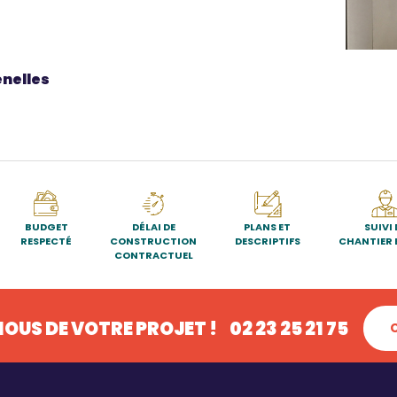
enelles
BUDGET
DÉLAI DE
PLANS ET
SUIVI 
RESPECTÉ
CONSTRUCTION
DESCRIPTIFS
CHANTIER 
CONTRACTUEL
OUS DE VOTRE PROJET !
02 23 25 21 75