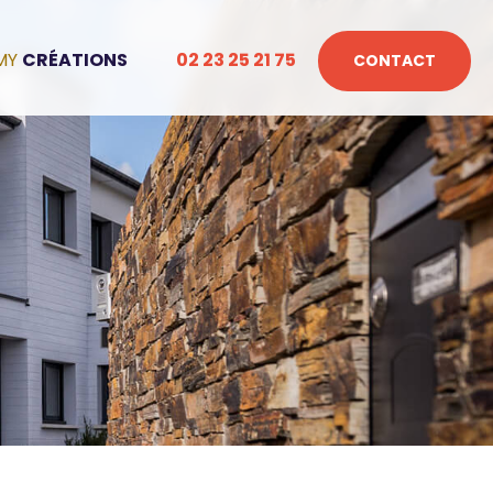
CRÉATIONS
02 23 25 21 75
CONTACT