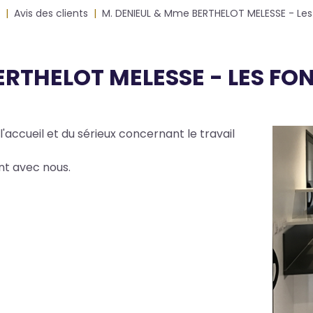
Avis des clients
M. DENIEUL & Mme BERTHELOT MELESSE - Les F
RTHELOT MELESSE - LES FON
'accueil et du sérieux concernant le travail
Photo
ent avec nous.