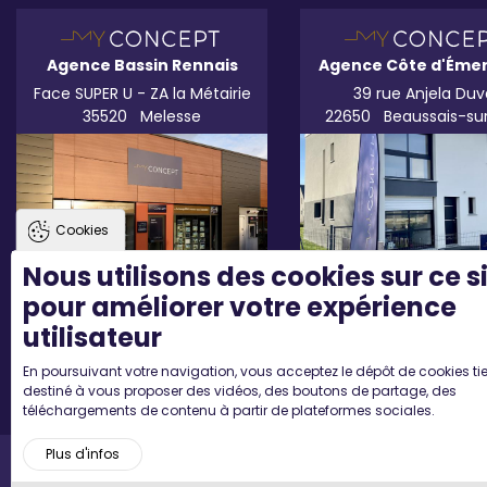
Agence Bassin Rennais
Agence Côte d'Éme
Face SUPER U - ZA la Métairie
39 rue Anjela Duv
35520
Melesse
22650
Beaussais-su
Cookies
Nous utilisons des cookies sur ce s
pour améliorer votre expérience
utilisateur
En poursuivant votre navigation, vous acceptez le dépôt de cookies tie
destiné à vous proposer des vidéos, des boutons de partage, des
téléchargements de contenu à partir de plateformes sociales.
Plus d'infos
Accueil
Mentions légales
Plan du site