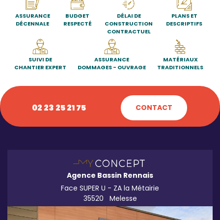
ASSURANCE
BUDGET
DÉLAI DE
PLANS ET
DÉCENNALE
RESPECTÉ
CONSTRUCTION
DESCRIPTIFS
CONTRACTUEL
SUIVI DE
ASSURANCE
MATÉRIAUX
CHANTIER EXPERT
DOMMAGES - OUVRAGE
TRADITIONNELS
02 23 25 21 75
CONTACT
Agence Bassin Rennais
Face SUPER U - ZA la Métairie
35520
Melesse