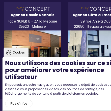
Agence Bassin Rennais
Agence Côte d'Éme
Face SUPER U - ZA la Métairie
39 rue Anjela Duv
35520
Melesse
22650
Beaussais-su
Cookies
Nous utilisons des cookies sur ce s
pour améliorer votre expérience
utilisateur
En poursuivant votre navigation, vous acceptez le dépôt de cookies tie
destiné à vous proposer des vidéos, des boutons de partage, des
téléchargements de contenu à partir de plateformes sociales.
Plus d'infos
Accueil
Mentions légales
Plan du site