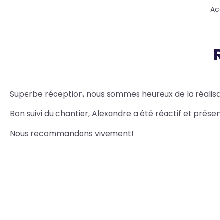
Fil
Ac
d'Ariane
Body
Superbe réception, nous sommes heureux de la réalisa
Bon suivi du chantier, Alexandre a été réactif et prés
Nous recommandons vivement!