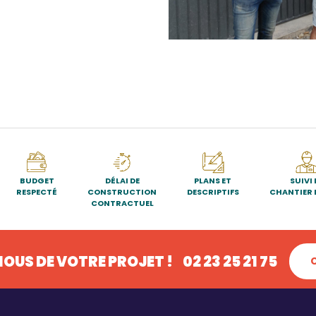
BUDGET
DÉLAI DE
PLANS ET
SUIVI 
RESPECTÉ
CONSTRUCTION
DESCRIPTIFS
CHANTIER 
CONTRACTUEL
OUS DE VOTRE PROJET !
02 23 25 21 75