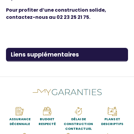
Pour profiter d’une construction solide,
contactez-nous au
02 23 25 21 75
.
Titre
Liens supplémentaires
ASSURANCE
BUDGET
DÉLAI DE
PLANS ET
DÉCENNALE
RESPECTÉ
CONSTRUCTION
DESCRIPTIFS
CONTRACTUEL