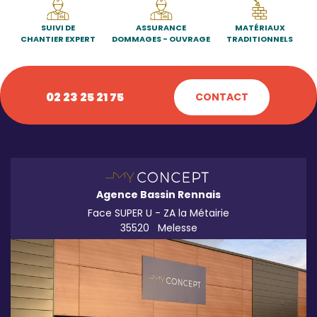
SUIVI DE
ASSURANCE
MATÉRIAUX
CHANTIER EXPERT
DOMMAGES - OUVRAGE
TRADITIONNELS
02 23 25 21 75
CONTACT
Agence Bassin Rennais
Face SUPER U - ZA la Métairie
35520
Melesse