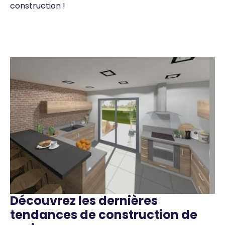
construction !
Image
Image
Découvrez les dernières
Texte
tendances de construction de