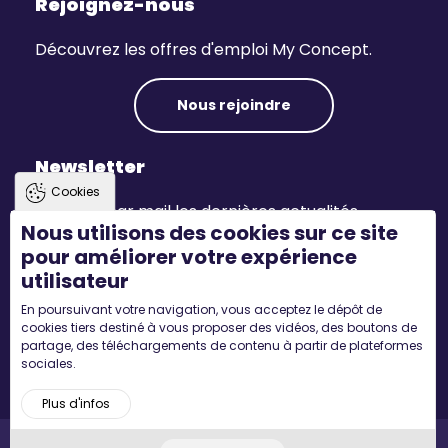
Rejoignez-nous
Découvrez les offres d'emploi My Concept.
Nous rejoindre
Newsletter
Cookies
Recevez par mail les dernières actualités.
Nous utilisons des cookies sur ce site
pour améliorer votre expérience
S'inscrire
utilisateur
En poursuivant votre navigation, vous acceptez le dépôt de
Suivez-nous
cookies tiers destiné à vous proposer des vidéos, des boutons de
partage, des téléchargements de contenu à partir de plateformes
sociales.
Plus d'infos