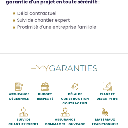
garantie d'un projet en toute sérénité :
Délai contractuel
Suivi de chantier expert
Proximité d'une entreprise familiale
ASSURANCE
BUDGET
DÉLAI DE
PLANS ET
DÉCENNALE
RESPECTÉ
CONSTRUCTION
DESCRIPTIFS
CONTRACTUEL
SUIVI DE
ASSURANCE
MATÉRIAUX
CHANTIER EXPERT
DOMMAGES - OUVRAGE
TRADITIONNELS