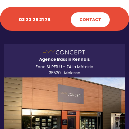
02 23 25 21 75
CONTACT
Agence Bassin Rennais
Face SUPER U - ZA la Métairie
35520
Melesse