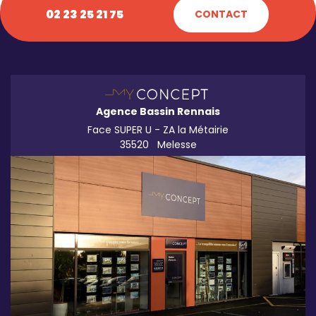
02 23 25 21 75
CONTACT
Agence Bassin Rennais
Face SUPER U - ZA la Métairie
35520
Melesse