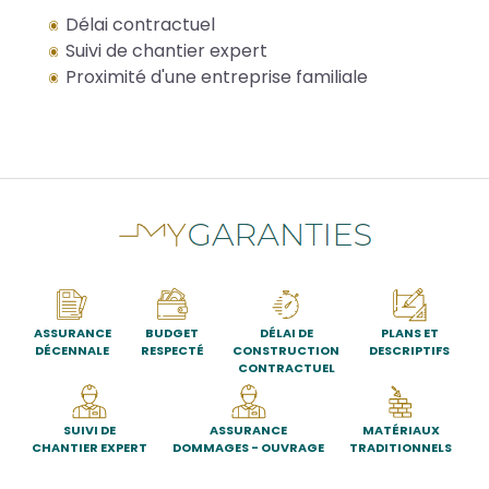
Délai contractuel
Suivi de chantier expert
Proximité d'une entreprise familiale
ASSURANCE
BUDGET
DÉLAI DE
PLANS ET
DÉCENNALE
RESPECTÉ
CONSTRUCTION
DESCRIPTIFS
CONTRACTUEL
SUIVI DE
ASSURANCE
MATÉRIAUX
CHANTIER EXPERT
DOMMAGES - OUVRAGE
TRADITIONNELS