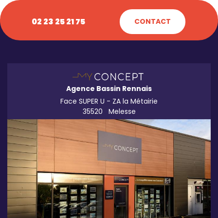
02 23 25 21 75
CONTACT
Agence Bassin Rennais
Face SUPER U - ZA la Métairie
35520
Melesse