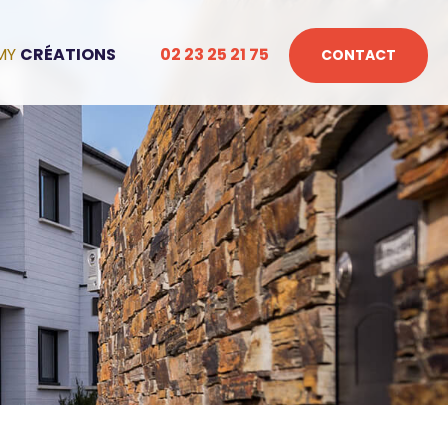
CRÉATIONS
02 23 25 21 75
CONTACT