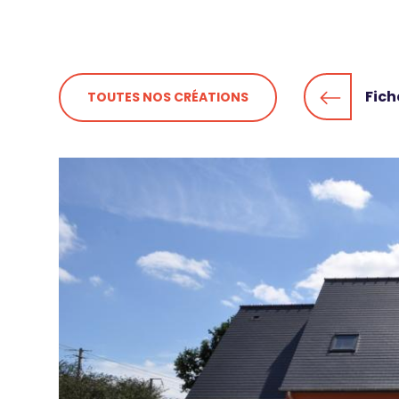
Fil
d'Ariane
Fich
TOUTES NOS CRÉATIONS