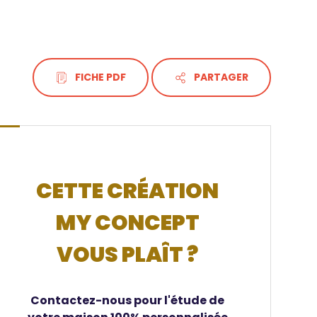
FICHE PDF
PARTAGER
CETTE CRÉATION
MY CONCEPT
VOUS PLAÎT ?
Contactez-nous pour l'étude de