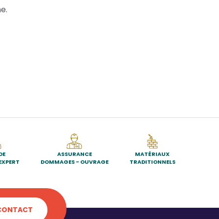
e.
DE
ASSURANCE
MATÉRIAUX
EXPERT
DOMMAGES - OUVRAGE
TRADITIONNELS
CONTACT