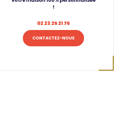
votre maison 100% personnalisée
!
02 23 25 21 75
CONTACTEZ-NOUS