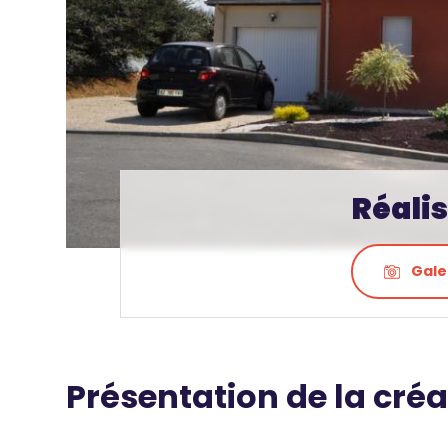
Réalis
Gale
Présentation de la créa