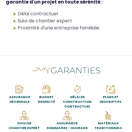
garantie d'un projet en toute sérénité :
Délai contractuel
Suivi de chantier expert
Proximité d'une entreprise familiale
ASSURANCE
BUDGET
DÉLAI DE
PLANS ET
DÉCENNALE
RESPECTÉ
CONSTRUCTION
DESCRIPTIFS
CONTRACTUEL
SUIVI DE
ASSURANCE
MATÉRIAUX
CHANTIER EXPERT
DOMMAGES - OUVRAGE
TRADITIONNELS