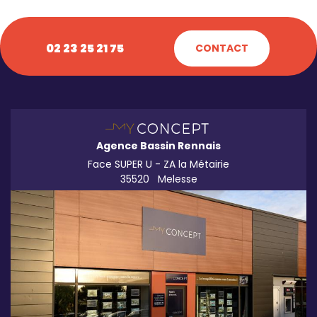
02 23 25 21 75
CONTACT
Agence Bassin Rennais
Face SUPER U - ZA la Métairie
35520
Melesse