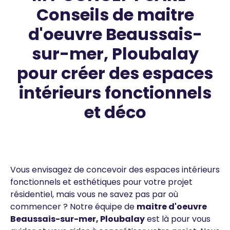
Conseils de maitre
d'oeuvre Beaussais-
sur-mer, Ploubalay
pour créer des espaces
intérieurs fonctionnels
et déco
Contenus
Texte
Vous envisagez de concevoir des espaces intérieurs
fonctionnels et esthétiques pour votre projet
résidentiel, mais vous ne savez pas par où
commencer ? Notre équipe de
maitre d'oeuvre
Beaussais-sur-mer, Ploubalay
est là pour vous