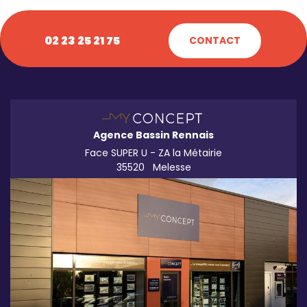
02 23 25 21 75
CONTACT
Agence Bassin Rennais
Face SUPER U - ZA la Métairie
35520
Melesse