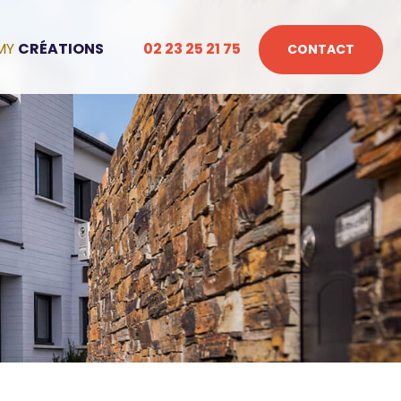
CRÉATIONS
02 23 25 21 75
CONTACT