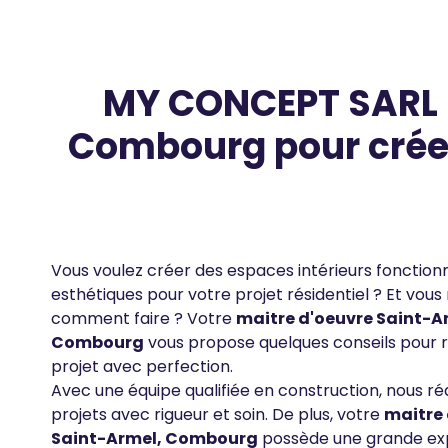
Fil
d'Ariane
MY CONCEPT SARL -
Body
Combourg pour créer
Contenus
Texte
Vous voulez créer des espaces intérieurs fonctionn
esthétiques pour votre projet résidentiel ? Et vous
comment faire ? Votre
maitre d'oeuvre Saint-A
Combourg
vous propose quelques conseils pour r
projet avec perfection.
Avec une équipe qualifiée en construction, nous ré
projets avec rigueur et soin. De plus, votre
maitre 
Saint-Armel, Combourg
possède une grande exp