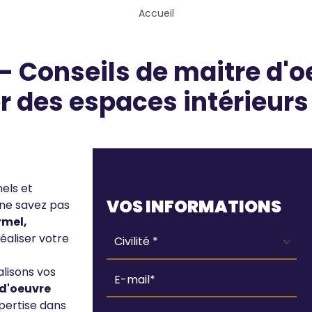
Accueil
 Conseils de maitre d'o
 des espaces intérieurs 
Webform
els et
VOS INFORMATIONS
 ne savez pas
rmel,
éaliser votre
alisons vos
d'oeuvre
ertise dans