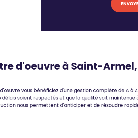
itre d'oeuvre à Saint-Arme
re d'œuvre vous bénéficiez d'une gestion complète de A à 
e les délais soient respectés et que la qualité soit mainten
ction nous permettent d'anticiper et de résoudre rapide