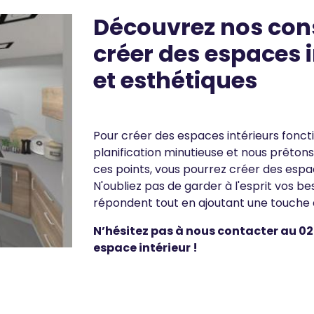
Découvrez nos cons
Texte
créer des espaces i
et esthétiques
Pour créer des espaces intérieurs foncti
planification minutieuse et nous prêtons 
ces points, vous pourrez créer des espace
N'oubliez pas de garder à l'esprit vos be
répondent tout en ajoutant une touche d
N’hésitez pas à nous contacter au
02
espace intérieur !