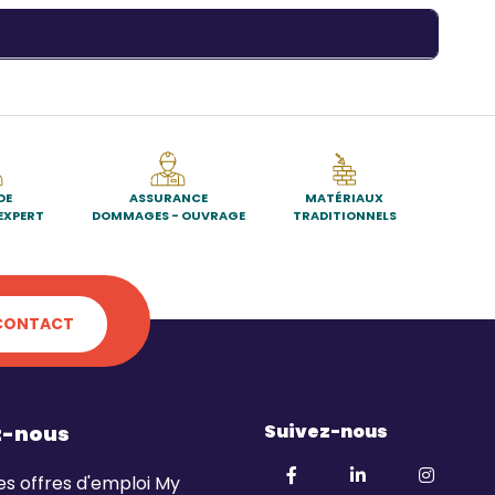
DE
ASSURANCE
MATÉRIAUX
EXPERT
DOMMAGES - OUVRAGE
TRADITIONNELS
CONTACT
Suivez-nous
z-nous
es offres d'emploi My