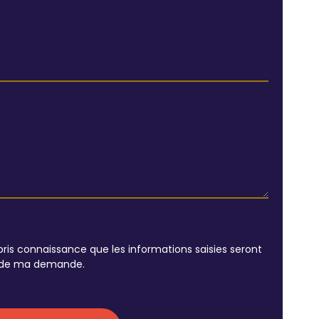
pris connaissance que les informations saisies seront
on de ma demande.