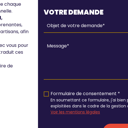
que chaque
VOTRE DEMANDE
nelle.
l,
prenantes,
artisans, afin
vec vous pour
raduit ces
ire de
Formulaire de consentement *
En soumettant ce formulaire, j'ai bien 
exploitées dans le cadre de la gesti
Voir les mentions légales