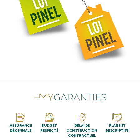
ASSURANCE
BUDGET
DÉLAI DE
PLANS ET
DÉCENNALE
RESPECTÉ
CONSTRUCTION
DESCRIPTIFS
CONTRACTUEL