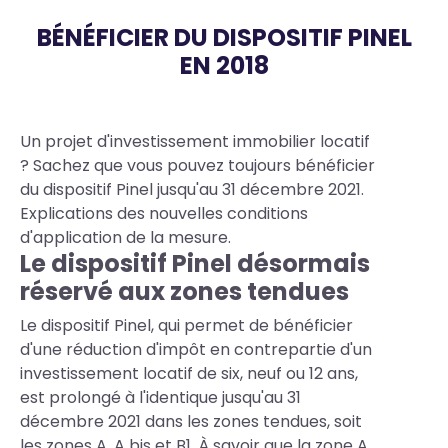
BÉNÉFICIER DU DISPOSITIF PINEL
EN 2018
Body
Un projet d'investissement immobilier locatif
? Sachez que vous pouvez toujours bénéficier
du dispositif Pinel jusqu'au 31 décembre 2021.
Explications des nouvelles conditions
d'application de la mesure.
Le dispositif Pinel désormais
réservé aux zones tendues
Le dispositif Pinel, qui permet de bénéficier
d'une réduction d'impôt en contrepartie d'un
investissement locatif de six, neuf ou 12 ans,
est prolongé à l'identique jusqu'au 31
décembre 2021 dans les zones tendues, soit
les zones A, A bis et B1. À savoir que la zone A