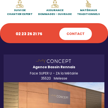
SUIVI DE
ASSURANCE
MATÉRIAUX
CHANTIER EXPERT
DOMMAGES - OUVRAGE
TRADITIONNELS
02 23 25 21 75
CONTACT
Agence Bassin Rennais
Face SUPER U - ZA la Métairie
35520
Melesse