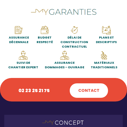
ASSURANCE
BUDGET
DÉLAI DE
PLANS ET
DÉCENNALE
RESPECTÉ
CONSTRUCTION
DESCRIPTIFS
CONTRACTUEL
SUIVI DE
ASSURANCE
MATÉRIAUX
CHANTIER EXPERT
DOMMAGES - OUVRAGE
TRADITIONNELS
02 23 25 21 75
CONTACT