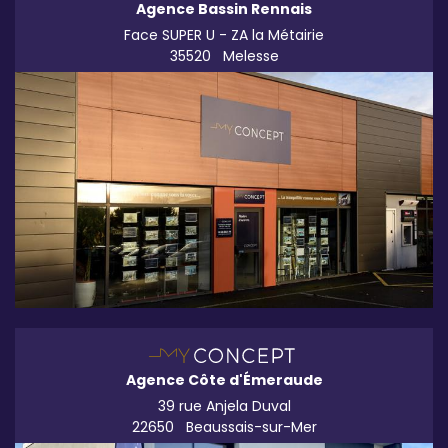
Agence Bassin Rennais
Face SUPER U - ZA la Métairie
35520
Melesse
Agence Côte d'Émeraude
39 rue Anjela Duval
22650
Beaussais-sur-Mer