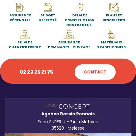
ASSURANCE
BUDGET
DÉLAI DE
PLANS ET
DÉCENNALE
RESPECTÉ
CONSTRUCTION
DESCRIPTIFS
CONTRACTUEL
SUIVI DE
ASSURANCE
MATÉRIAUX
CHANTIER EXPERT
DOMMAGES - OUVRAGE
TRADITIONNELS
02 23 25 21 75
CONTACT
Agence Bassin Rennais
Face SUPER U - ZA la Métairie
35520
Melesse