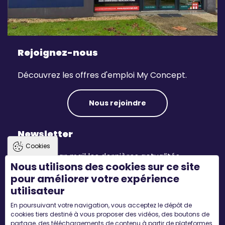
Rejoignez-nous
Découvrez les offres d'emploi My Concept.
Nous rejoindre
Newsletter
Cookies
Recevez par mail les dernières actualités.
Nous utilisons des cookies sur ce site
pour améliorer votre expérience
S'inscrire
utilisateur
En poursuivant votre navigation, vous acceptez le dépôt de
Suivez-nous
cookies tiers destiné à vous proposer des vidéos, des boutons de
partage, des téléchargements de contenu à partir de plateformes