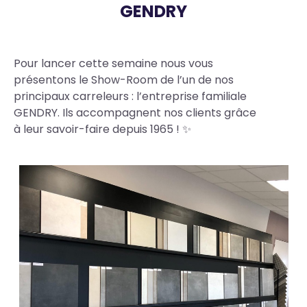
GENDRY
Body
Pour lancer cette semaine nous vous
présentons le Show-Room de l’un de nos
principaux carreleurs : l’entreprise familiale
GENDRY. Ils accompagnent nos clients grâce
à leur savoir-faire depuis 1965 ! ✨
Photos