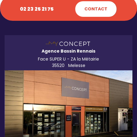
02 23 25 21 75
CONTACT
Agence Bassin Rennais
Face SUPER U - ZA la Métairie
35520
Melesse