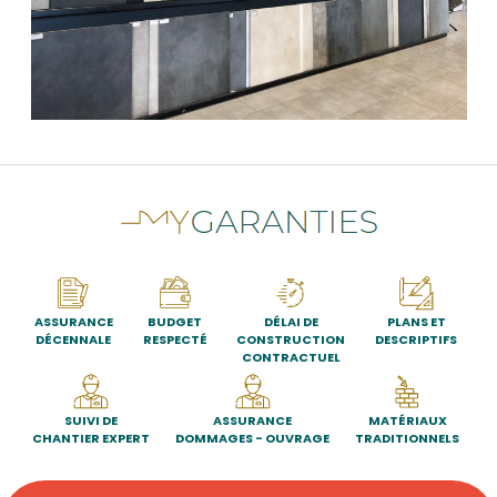
ASSURANCE
BUDGET
DÉLAI DE
PLANS ET
DÉCENNALE
RESPECTÉ
CONSTRUCTION
DESCRIPTIFS
CONTRACTUEL
SUIVI DE
ASSURANCE
MATÉRIAUX
CHANTIER EXPERT
DOMMAGES - OUVRAGE
TRADITIONNELS