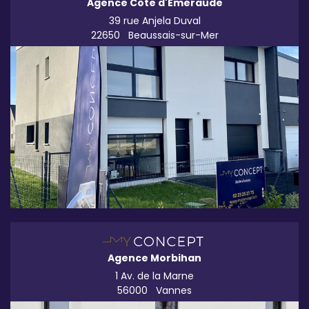
Agence Côte d'Émeraude
39 rue Anjela Duval
22650
Beaussais-sur-Mer
Agence Morbihan
1 Av. de la Marne
56000
Vannes