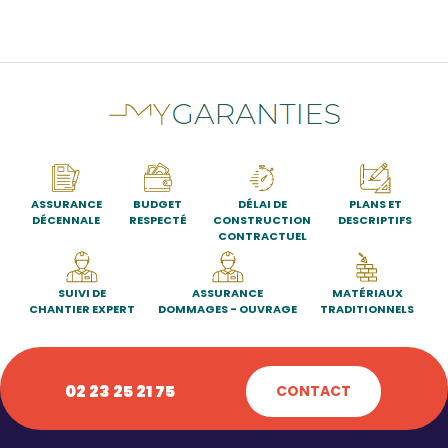
ASSURANCE
BUDGET
DÉLAI DE
PLANS ET
DÉCENNALE
RESPECTÉ
CONSTRUCTION
DESCRIPTIFS
CONTRACTUEL
SUIVI DE
ASSURANCE
MATÉRIAUX
CHANTIER EXPERT
DOMMAGES - OUVRAGE
TRADITIONNELS
02 23 25 21 75
CONTACT