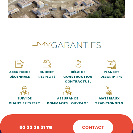
ASSURANCE
BUDGET
DÉLAI DE
PLANS ET
DÉCENNALE
RESPECTÉ
CONSTRUCTION
DESCRIPTIFS
CONTRACTUEL
SUIVI DE
ASSURANCE
MATÉRIAUX
CHANTIER EXPERT
DOMMAGES - OUVRAGE
TRADITIONNELS
02 23 25 21 75
CONTACT