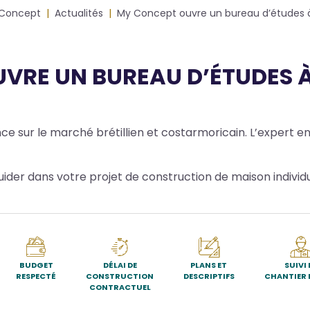
Concept
Actualités
My Concept ouvre un bureau d’études à
VRE UN BUREAU D’ÉTUDES À
 sur le marché brétillien et costarmoricain. L’expert e
uider dans votre projet de construction de maison individu
BUDGET
DÉLAI DE
PLANS ET
SUIVI 
RESPECTÉ
CONSTRUCTION
DESCRIPTIFS
CHANTIER 
CONTRACTUEL