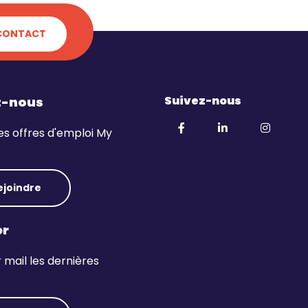
CONTACT
Suivez-nous
z-nous
es offres d'emploi My
ejoindre
er
mail les dernières