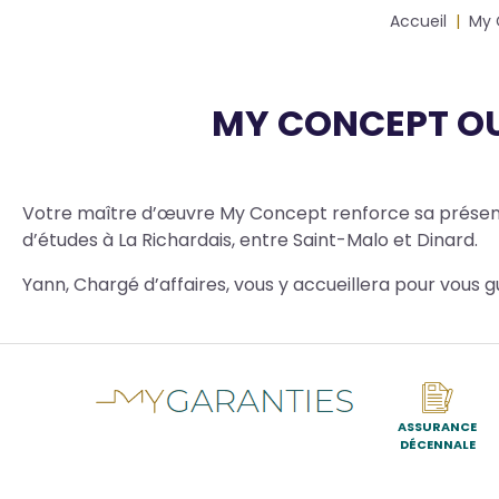
Fil
Accueil
My 
d'Ariane
MY CONCEPT OU
Body
Votre maître d’œuvre My Concept renforce sa présence
d’études à La Richardais, entre Saint-Malo et Dinard.
Yann, Chargé d’affaires, vous y accueillera pour vous g
ASSURANCE
DÉCENNALE