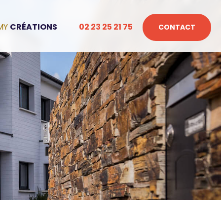
CRÉATIONS
02 23 25 21 75
CONTACT