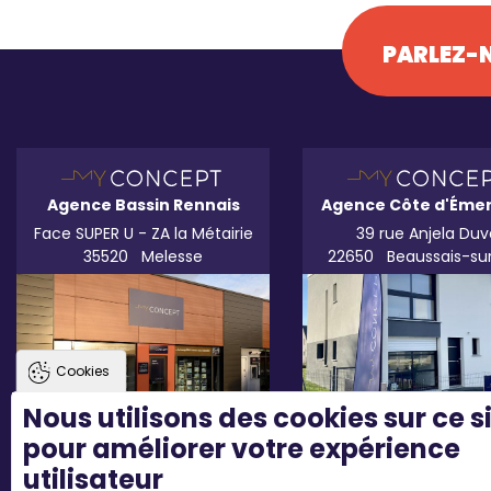
PARLEZ-N
Agence Bassin Rennais
Agence Côte d'Éme
Face SUPER U - ZA la Métairie
39 rue Anjela Duv
35520
Melesse
22650
Beaussais-su
Cookies
Nous utilisons des cookies sur ce s
pour améliorer votre expérience
utilisateur