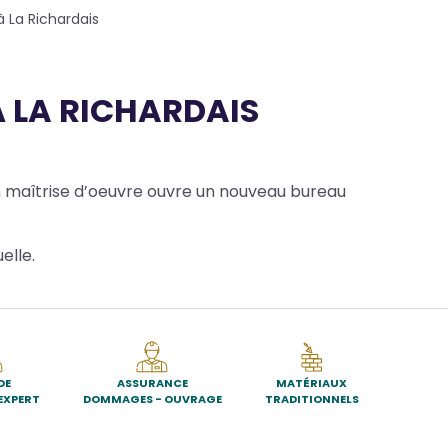
 La Richardais
 LA RICHARDAIS
n maîtrise d’oeuvre ouvre un nouveau bureau
elle.
DE
ASSURANCE
MATÉRIAUX
EXPERT
DOMMAGES - OUVRAGE
TRADITIONNELS