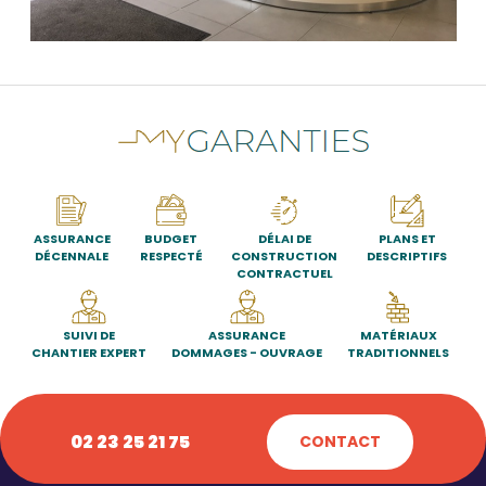
ASSURANCE
BUDGET
DÉLAI DE
PLANS ET
DÉCENNALE
RESPECTÉ
CONSTRUCTION
DESCRIPTIFS
CONTRACTUEL
SUIVI DE
ASSURANCE
MATÉRIAUX
CHANTIER EXPERT
DOMMAGES - OUVRAGE
TRADITIONNELS
02 23 25 21 75
CONTACT