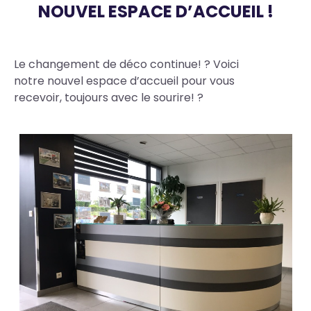
NOUVEL ESPACE D’ACCUEIL !
Body
Le changement de déco continue! ? Voici
notre nouvel espace d’accueil pour vous
recevoir, toujours avec le sourire! ?
Photos