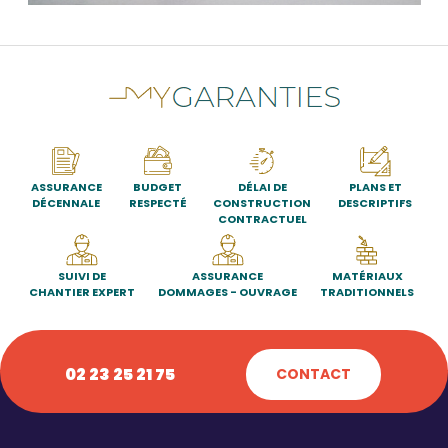
ASSURANCE
BUDGET
DÉLAI DE
PLANS ET
DÉCENNALE
RESPECTÉ
CONSTRUCTION
DESCRIPTIFS
CONTRACTUEL
SUIVI DE
ASSURANCE
MATÉRIAUX
CHANTIER EXPERT
DOMMAGES - OUVRAGE
TRADITIONNELS
02 23 25 21 75
CONTACT