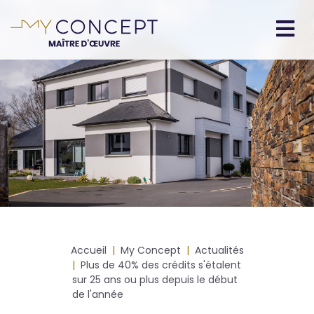
Aller
au
contenu
Navigation
principal
principale
Fil
Accueil
My Concept
Actualités
d'Ariane
Plus de 40% des crédits s'étalent
sur 25 ans ou plus depuis le début
de l'année