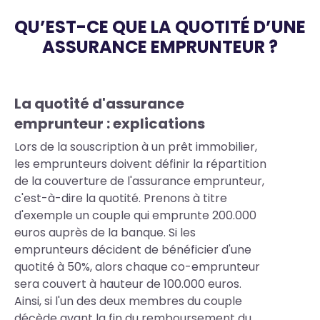
QU’EST-CE QUE LA QUOTITÉ D’UNE
ASSURANCE EMPRUNTEUR ?
Body
La quotité d'assurance
emprunteur : explications
Lors de la souscription à un prêt immobilier,
les emprunteurs doivent définir la répartition
de la couverture de l'assurance emprunteur,
c'est-à-dire la quotité. Prenons à titre
d'exemple un couple qui emprunte 200.000
euros auprès de la banque. Si les
emprunteurs décident de bénéficier d'une
quotité à 50%, alors chaque co-emprunteur
sera couvert à hauteur de 100.000 euros.
Ainsi, si l'un des deux membres du couple
décède avant la fin du remboursement du