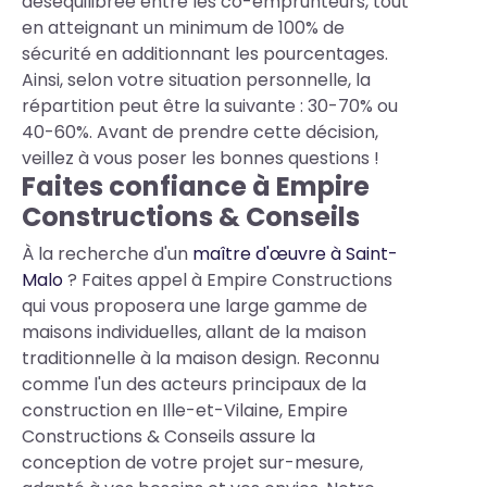
déséquilibrée entre les co-emprunteurs, tout
en atteignant un minimum de 100% de
sécurité en additionnant les pourcentages.
Ainsi, selon votre situation personnelle, la
répartition peut être la suivante : 30-70% ou
40-60%. Avant de prendre cette décision,
veillez à vous poser les bonnes questions !
Faites confiance à Empire
Constructions & Conseils
À la recherche d'un
maître d'œuvre à Saint-
Malo
? Faites appel à Empire Constructions
qui vous proposera une large gamme de
maisons individuelles, allant de la maison
traditionnelle à la maison design. Reconnu
comme l'un des acteurs principaux de la
construction en Ille-et-Vilaine, Empire
Constructions & Conseils assure la
conception de votre projet sur-mesure,