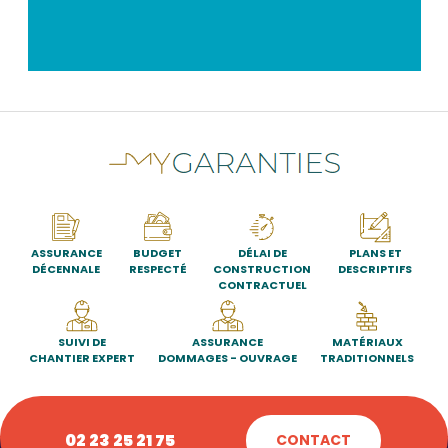
ASSURANCE
BUDGET
DÉLAI DE
PLANS ET
DÉCENNALE
RESPECTÉ
CONSTRUCTION
DESCRIPTIFS
CONTRACTUEL
SUIVI DE
ASSURANCE
MATÉRIAUX
CHANTIER EXPERT
DOMMAGES - OUVRAGE
TRADITIONNELS
02 23 25 21 75
CONTACT