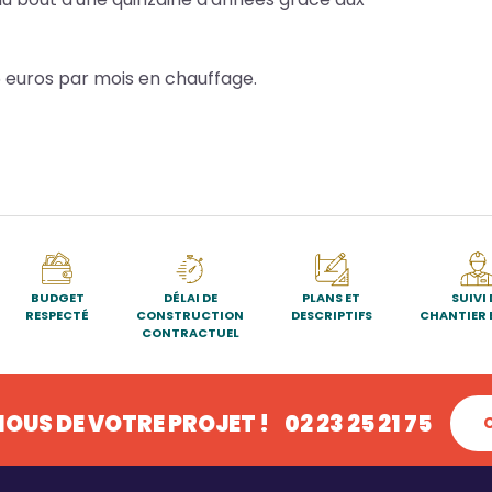
 euros par mois en chauffage.
BUDGET
DÉLAI DE
PLANS ET
SUIVI 
RESPECTÉ
CONSTRUCTION
DESCRIPTIFS
CHANTIER 
CONTRACTUEL
OUS DE VOTRE PROJET !
02 23 25 21 75