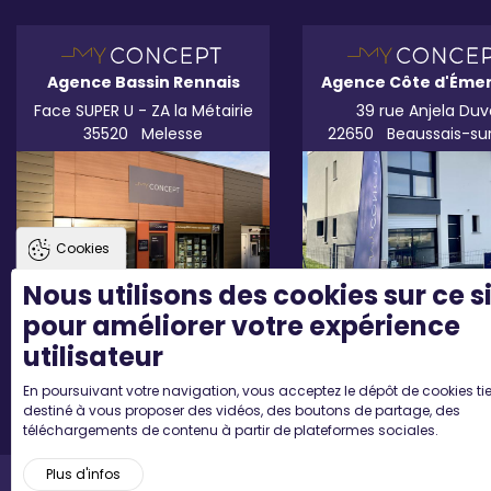
Agence Bassin Rennais
Agence Côte d'Éme
Face SUPER U - ZA la Métairie
39 rue Anjela Duv
35520
Melesse
22650
Beaussais-su
Cookies
Nous utilisons des cookies sur ce s
pour améliorer votre expérience
utilisateur
En poursuivant votre navigation, vous acceptez le dépôt de cookies tie
destiné à vous proposer des vidéos, des boutons de partage, des
téléchargements de contenu à partir de plateformes sociales.
Plus d'infos