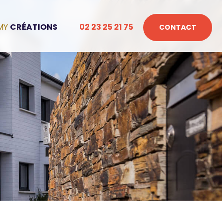
CRÉATIONS
02 23 25 21 75
CONTACT