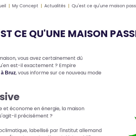
eil
My Concept
Actualités
Qu'est ce qu'une maison pass
EST CE QU'UNE MAISON PASSI
 maison, vous avez certainement dû
Photos
u'en est-il exactement ? Empire
, vous informe sur ce nouveau mode
f à Bruz
sive
e et économe en énergie, la maison
s'agit-il précisément ?
imatique, labellisé par l'institut allemand