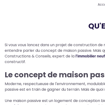
Fil
Accu
d'Ariane
QU'
Body
Si vous vous lancez dans un projet de construction de
entendre parler du concept de maison passive. Mais q
Constructions & Conseils, expert de la
l'immobilier neu
constructif.
Le concept de maison pas
Moderne, respectueuse de l'environnement, modulabl
passive est en train de gagner du terrain. Mais de quoi 
Une maison passive est un logement de conception biocl