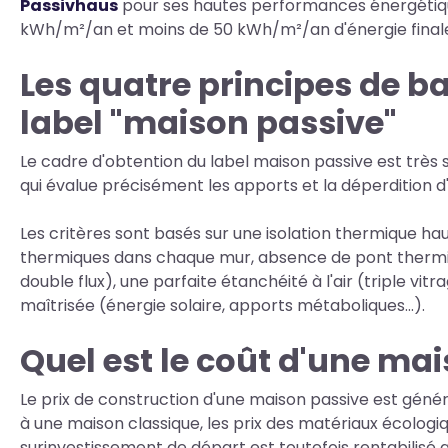
Passivhaus
pour ses hautes performances énergétique
kWh/m²/an et moins de 50 kWh/m²/an d'énergie final
Les quatre principes de ba
label "maison passive"
Le cadre d'obtention du label maison passive est très 
qui évalue précisément les apports et la déperdition d
Les critères sont basés sur une isolation thermique h
thermiques dans chaque mur, absence de pont thermiqu
double flux), une parfaite étanchéité à l'air (triple vi
maîtrisée (énergie solaire, apports métaboliques...).
Quel est le coût d'une ma
Le prix de construction d'une maison passive est géné
à une maison classique, les prix des matériaux écologi
surinvestissement de départ est toutefois rentabilisé 