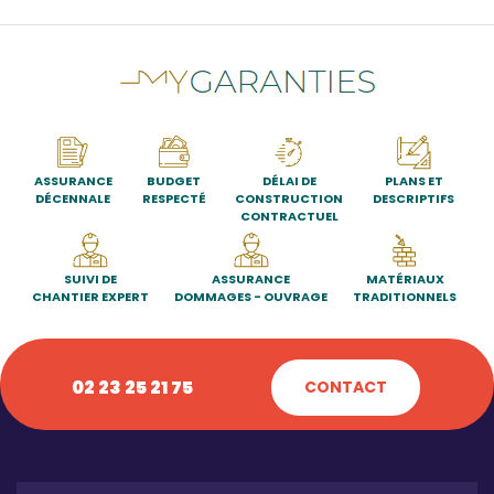
ASSURANCE
BUDGET
DÉLAI DE
PLANS ET
DÉCENNALE
RESPECTÉ
CONSTRUCTION
DESCRIPTIFS
CONTRACTUEL
SUIVI DE
ASSURANCE
MATÉRIAUX
CHANTIER EXPERT
DOMMAGES - OUVRAGE
TRADITIONNELS
02 23 25 21 75
CONTACT