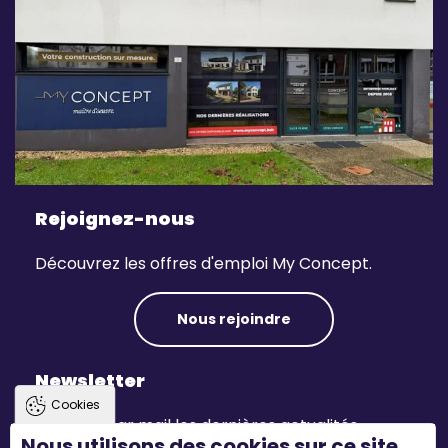
Rejoignez-nous
Découvrez les offres d'emploi My Concept.
Nous rejoindre
Newsletter
Cookies
Recevez par mail les dernières actualités.
Nous utilisons des cookies sur ce site