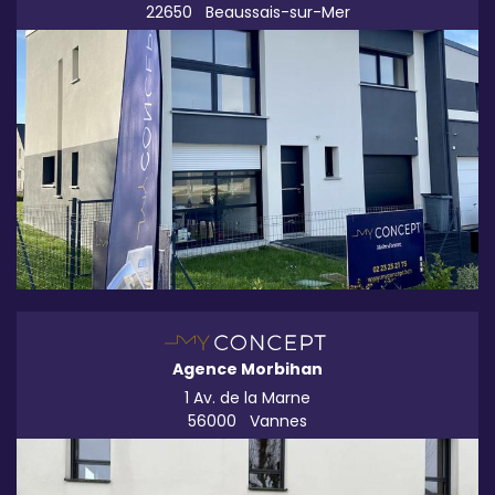
22650
Beaussais-sur-Mer
Agence Morbihan
1 Av. de la Marne
56000
Vannes