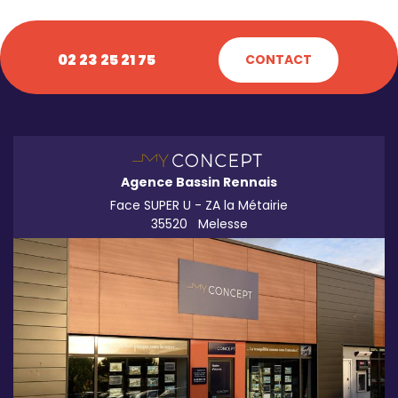
02 23 25 21 75
CONTACT
Agence Bassin Rennais
Face SUPER U - ZA la Métairie
35520
Melesse