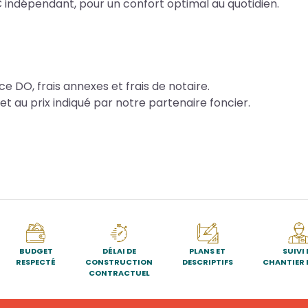
C indépendant, pour un confort optimal au quotidien.
ce DO, frais annexes et frais de notaire.
et au prix indiqué par notre partenaire foncier.
BUDGET
DÉLAI DE
PLANS ET
SUIVI 
RESPECTÉ
CONSTRUCTION
DESCRIPTIFS
CHANTIER 
CONTRACTUEL