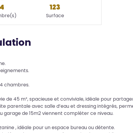
4
123
bre(s)
Surface
ulation
ne.
seignements.
c 4 chambres.
vie de 45 m², spacieuse et conviviale, idéale pour parta
 parentale avec salle d’eau et dressing intégrés, permet
au garage de 15m2 viennent compléter ce niveau.
zanine , idéale pour un espace bureau ou détente.