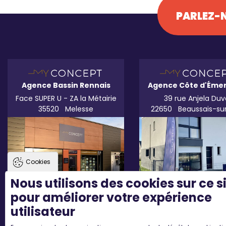
PARLEZ-N
Agence Bassin Rennais
Agence Côte d'Éme
Face SUPER U - ZA la Métairie
39 rue Anjela Duv
35520
Melesse
22650
Beaussais-su
Cookies
Nous utilisons des cookies sur ce s
pour améliorer votre expérience
utilisateur