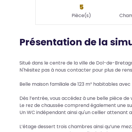
5
Pièce(s)
Cham
Présentation de la sim
Body
Situé dans le centre de la ville de Dol-de-Bretag
N'hésitez pas à nous contacter pour plus de ren
Belle maison familiale de 123 m² habitables ave
Dès l’entrée, vous accédez à une belle pièce de 
Le rez de chaussée comprend également une suite
Un WC indépendant ainsi qu'un cellier attenant 
L’étage dessert trois chambres ainsi qu’une mez