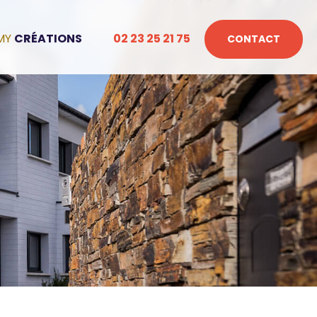
CRÉATIONS
02 23 25 21 75
CONTACT