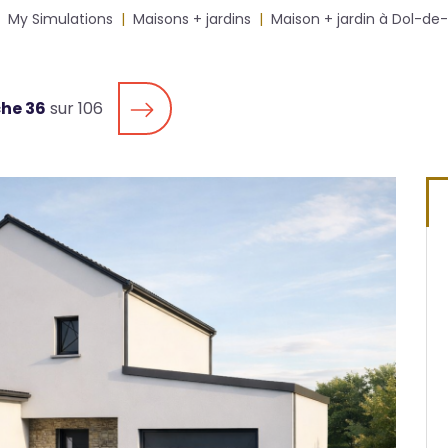
My Simulations
Maisons + jardins
Maison + jardin à Dol-de
che 36
sur 106