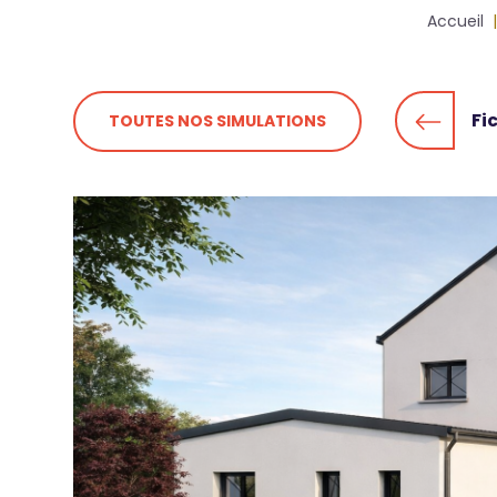
Fil
Accueil
d'Ariane
Fi
TOUTES NOS SIMULATIONS