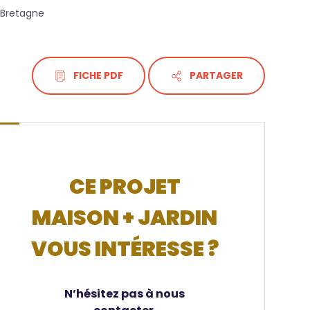
-Bretagne
FICHE PDF
PARTAGER
CE PROJET
MAISON + JARDIN
VOUS INTÉRESSE ?
N’hésitez pas à nous