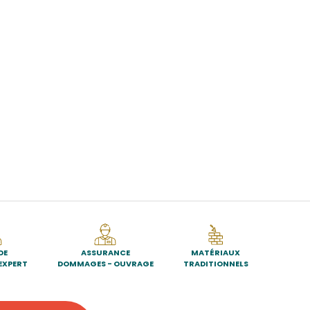
DE
ASSURANCE
MATÉRIAUX
EXPERT
DOMMAGES - OUVRAGE
TRADITIONNELS