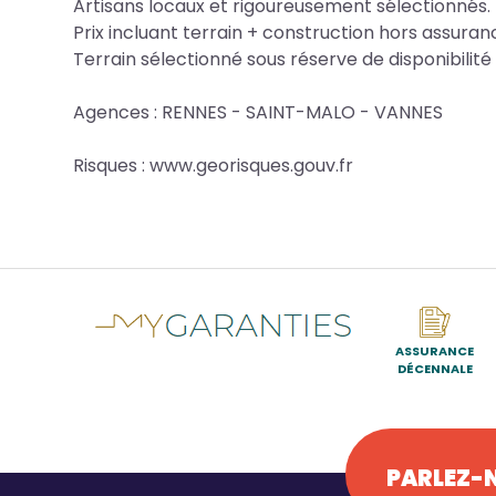
Artisans locaux et rigoureusement sélectionnés.
Prix incluant terrain + construction hors assuranc
Terrain sélectionné sous réserve de disponibilité 
Agences : RENNES - SAINT-MALO - VANNES
Risques : www.georisques.gouv.fr
ASSURANCE
DÉCENNALE
PARLEZ-N