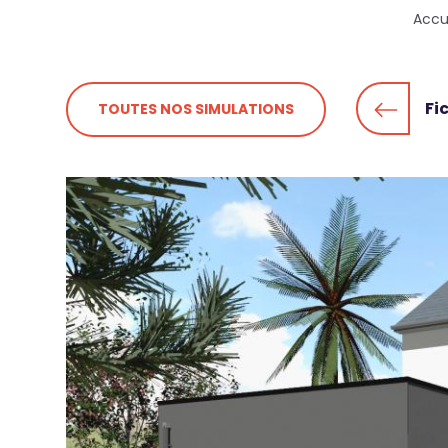
Fil
Accu
d'Ariane
Fi
TOUTES NOS SIMULATIONS