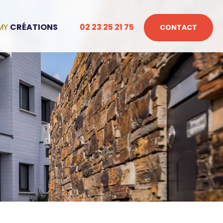
CRÉATIONS
02 23 25 21 75
CONTACT