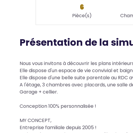
6
Pièce(s)
Cham
Présentation de la sim
Body
Nous vous invitons à découvrir les plans intér
Elle dispose d'un espace de vie convivial et baig
Elle dispose d'une belle suite parentale au RDC a
A l'étage, 3 chambres avec placards, une salle d
Garage + cellier.
Conception 100% personnalisée !
MY CONCEPT,
Entreprise familiale depuis 2005 !