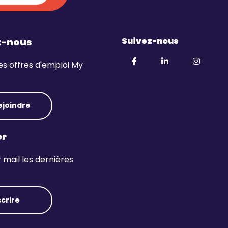
Suivez-nous
z-nous
es offres d'emploi My
ejoindre
er
mail les dernières
scrire