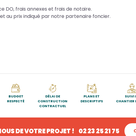
e DO, frais annexes et frais de notaire.
et au prix indiqué par notre partenaire foncier.
BUDGET
DÉLAI DE
PLANS ET
SUIVI 
RESPECTÉ
CONSTRUCTION
DESCRIPTIFS
CHANTIER 
CONTRACTUEL
OUS DE VOTRE PROJET !
02 23 25 21 75