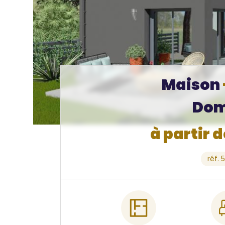
Maison
Dom
à partir 
réf. 