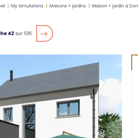
eil
My Simulations
Maisons + jardins
Maison + jardin à Do
che 42
sur 106