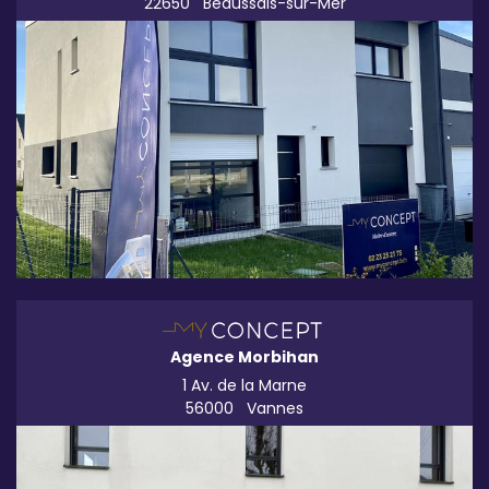
22650
Beaussais-sur-Mer
Agence Morbihan
1 Av. de la Marne
56000
Vannes