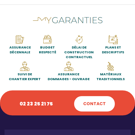
ASSURANCE
BUDGET
DÉLAI DE
PLANS ET
DÉCENNALE
RESPECTÉ
CONSTRUCTION
DESCRIPTIFS
CONTRACTUEL
SUIVI DE
ASSURANCE
MATÉRIAUX
CHANTIER EXPERT
DOMMAGES - OUVRAGE
TRADITIONNELS
02 23 25 21 75
CONTACT