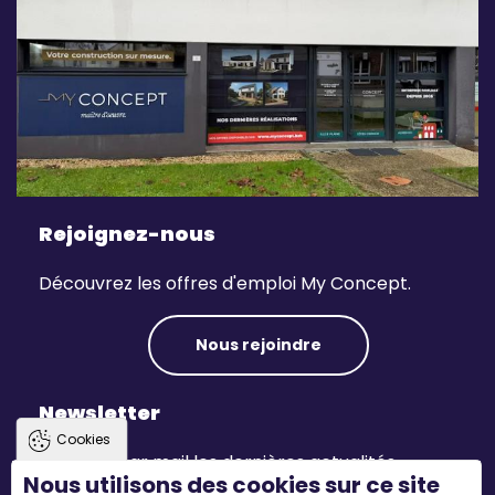
Rejoignez-nous
Découvrez les offres d'emploi My Concept.
Nous rejoindre
Newsletter
Cookies
Recevez par mail les dernières actualités.
Nous utilisons des cookies sur ce site