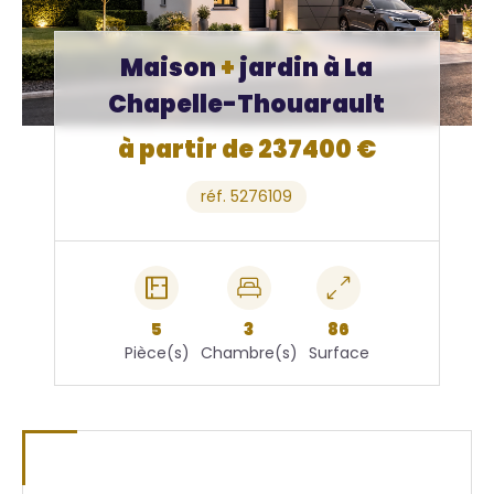
Maison
+
jardin à La
Chapelle-Thouarault
à partir de 237400 €
réf. 5276109
5
3
86
Pièce(s)
Chambre(s)
Surface