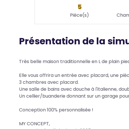
5
Pièce(s)
Cham
Présentation de la sim
Body
Très belle maison traditionnelle en L de plain pied
Elle vous offrira un entrée avec placard, une pi
3 chambres avec placard.
Une salle de bains avec douche à l'italienne, do
Un cellier/buanderie donnant sur un garage pour
Conception 100% personnalisée !
MY CONCEPT,