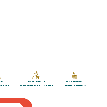
DE
ASSURANCE
MATÉRIAUX
EXPERT
DOMMAGES - OUVRAGE
TRADITIONNELS