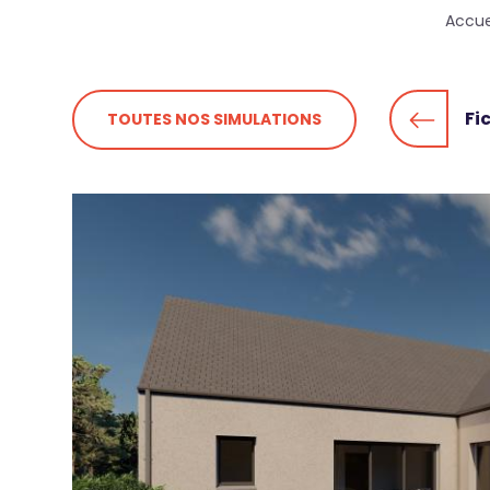
Fil
Accue
d'Ariane
Fi
TOUTES NOS SIMULATIONS