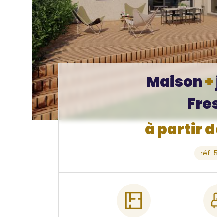
Maison
+
Fre
à partir 
réf. 