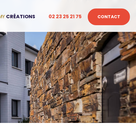
CRÉATIONS
02 23 25 21 75
CONTACT