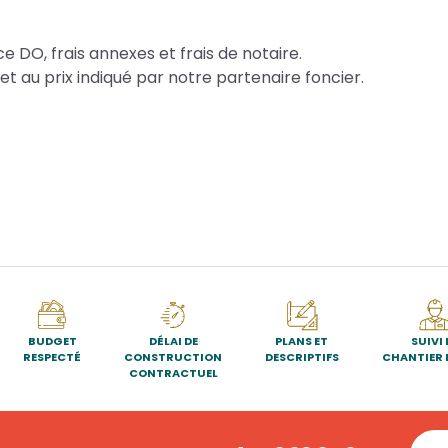
e DO, frais annexes et frais de notaire.
et au prix indiqué par notre partenaire foncier.
BUDGET
DÉLAI DE
PLANS ET
SUIVI 
RESPECTÉ
CONSTRUCTION
DESCRIPTIFS
CHANTIER 
CONTRACTUEL