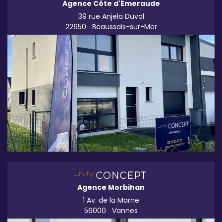
Agence Côte d'Émeraude
39 rue Anjela Duval
22650
Beaussais-sur-Mer
Agence Morbihan
1 Av. de la Marne
56000
Vannes