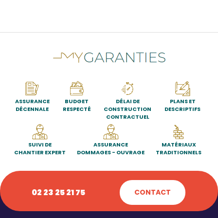
ASSURANCE
BUDGET
DÉLAI DE
PLANS ET
DÉCENNALE
RESPECTÉ
CONSTRUCTION
DESCRIPTIFS
CONTRACTUEL
SUIVI DE
ASSURANCE
MATÉRIAUX
CHANTIER EXPERT
DOMMAGES - OUVRAGE
TRADITIONNELS
02 23 25 21 75
CONTACT