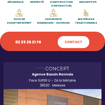
DÉCENNALE
RESPECTÉ
CONSTRUCTION
DESCRIPTIFS
CONTRACTUEL
SUIVI DE
ASSURANCE
MATÉRIAUX
CHANTIER EXPERT
DOMMAGES - OUVRAGE
TRADITIONNELS
02 23 25 21 75
CONTACT
Agence Bassin Rennais
Face SUPER U - ZA la Métairie
35520
Melesse