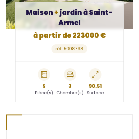
Maison
+
jardin à Saint-
Armel
à partir de 223000 €
réf. 5008798
5
3
90.51
Pièce(s)
Chambre(s)
Surface