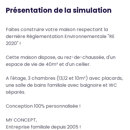
Présentation de la simulation
Body
Faites construire votre maison respectant la
dernière Règlementation Environnementale "RE
2020" !
Cette maison dispose, au rez-de-chaussée, d'un
espace de vie de 40m² et d'un cellier.
A l'étage, 3 chambres (13,12 et 10m²) avec placards,
une salle de bains familiale avec baignoire et WC
séparés.
Conception 100% personnalisée !
MY CONCEPT,
Entreprise familiale depuis 2005 !