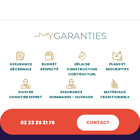
ASSURANCE
BUDGET
DÉLAI DE
PLANS ET
DÉCENNALE
RESPECTÉ
CONSTRUCTION
DESCRIPTIFS
CONTRACTUEL
SUIVI DE
ASSURANCE
MATÉRIAUX
CHANTIER EXPERT
DOMMAGES - OUVRAGE
TRADITIONNELS
02 23 25 21 75
CONTACT