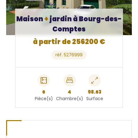
Maison
+
jardin à Bourg-des-
Comptes
à partir de 256200 €
réf. 5276999
6
4
98.63
Pièce(s)
Chambre(s)
Surface