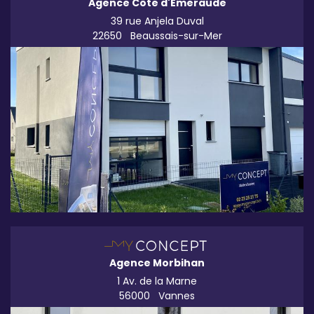
Agence Côte d'Émeraude
39 rue Anjela Duval
22650
Beaussais-sur-Mer
Agence Morbihan
1 Av. de la Marne
56000
Vannes