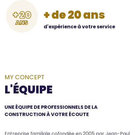
+ de 20 ans
d'expérience à votre service
MY CONCEPT
Body
L'ÉQUIPE
UNE ÉQUIPE DE PROFESSIONNELS DE LA
CONSTRUCTION À VOTRE ÉCOUTE
Entreprise familiale cofondée en 2005 par Jean-Paul