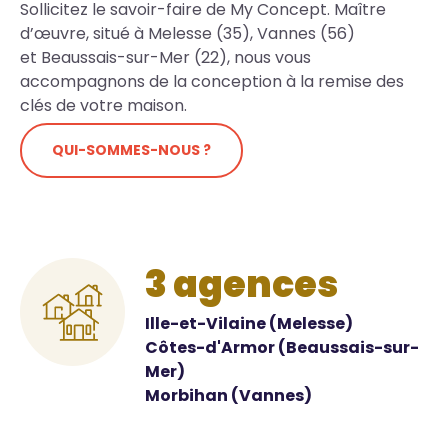
Sollicitez le savoir-faire de My Concept. Maître
d’œuvre, situé à Melesse (35), Vannes (56)
et Beaussais-sur-Mer (22), nous vous
accompagnons de la conception à la remise des
clés de votre maison.
QUI-SOMMES-NOUS ?
3 agences
Ille-et-Vilaine (Melesse)
Côtes-d'Armor (Beaussais-sur-
Mer)
Morbihan (Vannes)