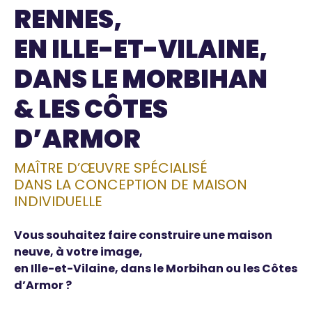
RENNES,
EN ILLE-ET-VILAINE,
DANS LE MORBIHAN
& LES CÔTES
D’ARMOR
MAÎTRE D’ŒUVRE SPÉCIALISÉ
DANS LA CONCEPTION DE MAISON
INDIVIDUELLE
Vous souhaitez faire construire une maison
neuve, à votre image,
en Ille-et-Vilaine, dans le Morbihan ou les Côtes
d’Armor ?