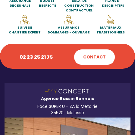
ASSURANCE
BUDGET
DÉLAI DE
PLANS ET
DÉCENNALE
RESPECTÉ
CONSTRUCTION
DESCRIPTIFS
CONTRACTUEL
SUIVI DE
ASSURANCE
MATÉRIAUX
CHANTIER EXPERT
DOMMAGES - OUVRAGE
TRADITIONNELS
02 23 25 21 75
CONTACT
Agence Bassin Rennais
Face SUPER U - ZA la Métairie
35520
Melesse