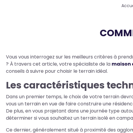
Fil
Accue
d'Ariane
COMMEN
Body
Vous vous interrogez sur les meilleurs critères à pren
? À travers cet article, votre spécialiste de la
maison 
conseils à suivre pour choisir le terrain idéal.
Les caractéristiques tech
Dans un premier temps, le choix de votre terrain devra
vous un terrain en vue de faire construire une résiden
De plus, en vous projetant dans une journée type autou
déterminer si vous souhaitez un terrain isolé en campa
Ce dernier, généralement situé à proximité des agglo