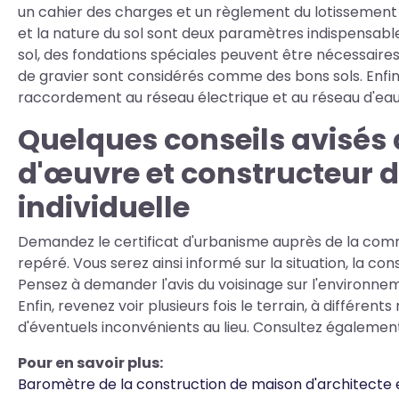
un cahier des charges et un règlement du lotissement 
et la nature du sol sont deux paramètres indispensables
sol, des fondations spéciales peuvent être nécessaires
de gravier sont considérés comme des bons sols. Enfin, l
raccordement au réseau électrique et au réseau d'eau,
Quelques conseils avisés 
d'œuvre et constructeur 
individuelle
Demandez le certificat d'urbanisme auprès de la comm
repéré. Vous serez ainsi informé sur la situation, la constr
Pensez à demander l'avis du voisinage sur l'environnem
Enfin, revenez voir plusieurs fois le terrain, à différen
d'éventuels inconvénients au lieu. Consultez également 
Pour en savoir plus:
Baromètre de la construction de maison d'architecte 