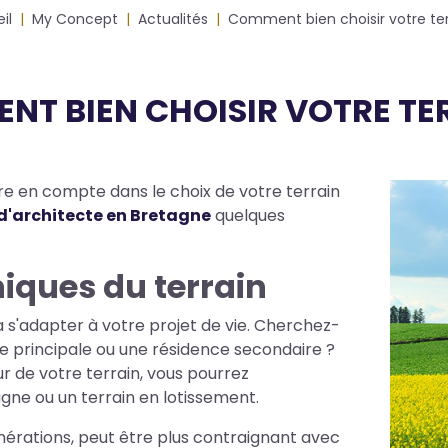
il
My Concept
Actualités
Comment bien choisir votre ter
T BIEN CHOISIR VOTRE TER
dre en compte dans le choix de votre terrain
Photos
d'architecte en Bretagne
quelques
niques du terrain
 s'adapter à votre projet de vie. Cherchez-
ce principale ou une résidence secondaire ?
r de votre terrain, vous pourrez
gne ou un terrain en lotissement.
mérations, peut être plus contraignant avec