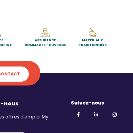
DE
ASSURANCE
MATÉRIAUX
EXPERT
DOMMAGES - OUVRAGE
TRADITIONNELS
CONTACT
Suivez-nous
z-nous
es offres d'emploi My