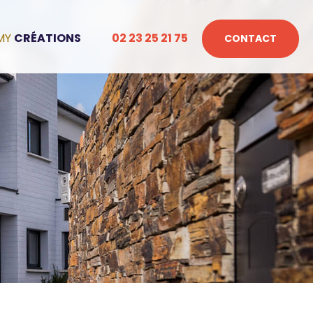
CRÉATIONS
02 23 25 21 75
CONTACT