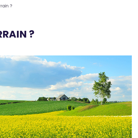
rain ?
RAIN ?