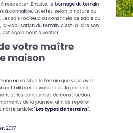
à respecter. Ensuite, le
bornage du terrain
 à connaitre. En effet, selon la nature du
. Les sols rocheux ou constitués de sable ou
a viabilisation du terrain, c'est-à-dire son
 est également à vérifier.
de votre maître
de maison
une où se situe le terrain que vous avez
uctibilité, et la viabilité de la parcelle.
ent et les contraintes de construction.
ts moments de la journée, afin de repérer
notre article: "
Les types de terrains
".
en 2017