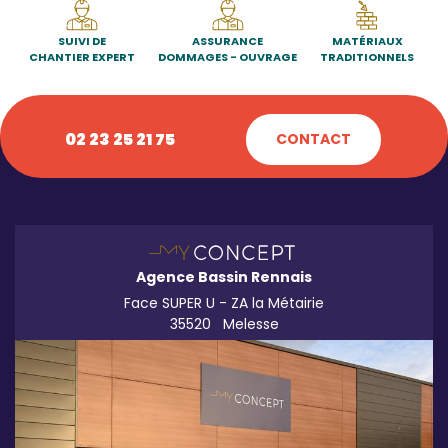
SUIVI DE
ASSURANCE
MATÉRIAUX
CHANTIER EXPERT
DOMMAGES - OUVRAGE
TRADITIONNELS
02 23 25 21 75
CONTACT
Agence Bassin Rennais
Face SUPER U - ZA la Métairie
35520
Melesse