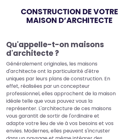
CONSTRUCTION DE VOTRE
MAISON D’ARCHITECTE
Qu'appelle-t-on maisons
Body
d'architecte ?
Généralement originales, les maisons
d'architecte ont la particularité d'être
uniques par leurs plans de construction. En
effet, réalisées par un concepteur
professionnel, elles approchent de la maison
idéale telle que vous pouvez vous la
représenter. L'architecture de ces maisons
vous garantit de sortir de l'ordinaire et
adapte votre lieu de vie à vos besoins et vos
envies. Modernes, elles peuvent s'incruster
dans un paysage et même intégrer des