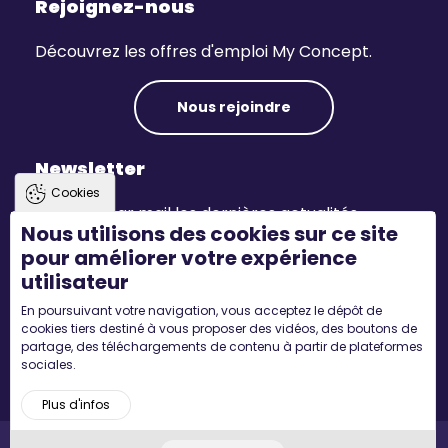
Rejoignez-nous
Découvrez les offres d'emploi My Concept.
Nous rejoindre
Newsletter
Cookies
Recevez par mail les dernières actualités.
Nous utilisons des cookies sur ce site
pour améliorer votre expérience
S'inscrire
utilisateur
En poursuivant votre navigation, vous acceptez le dépôt de
Suivez-nous
cookies tiers destiné à vous proposer des vidéos, des boutons de
partage, des téléchargements de contenu à partir de plateformes
sociales.
Plus d'infos