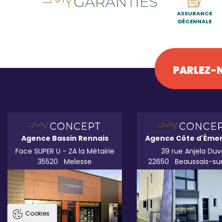
ASSURANCE
DÉCENNALE
PARLEZ-N
Agence Bassin Rennais
Agence Côte d'Éme
Face SUPER U - ZA la Métairie
39 rue Anjela Duv
35520
Melesse
22650
Beaussais-su
Cookies