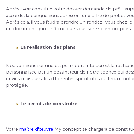
Après avoir constitué votre dossier demande de prêt  auprè
accordé, la banque vous adressera une offre de prêt et vous
Après cela, il vous faudra prendre un rendez- vous chez le n
un document qui confirme que vous serez bien propriétair
La réalisation des plans
Nous arrivons sur une étape importante qui est la réalisati
personnalisée par un dessinateur de notre agence qui dess
envies mais aussi les différentes spécificités du terrain not
protégée.
Le permis de construire
Votre
 maître d'œuvre
 My concept se chargera de constitu