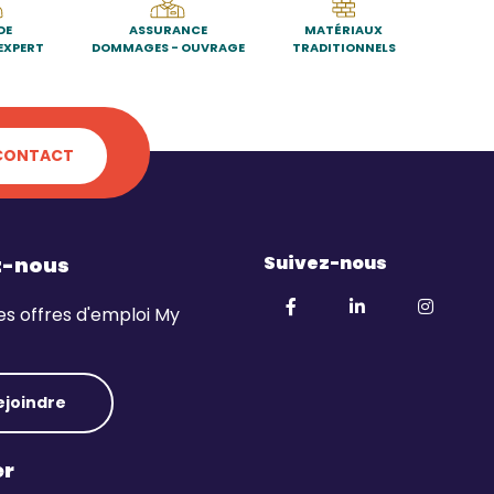
DE
ASSURANCE
MATÉRIAUX
EXPERT
DOMMAGES - OUVRAGE
TRADITIONNELS
CONTACT
Suivez-nous
z-nous
es offres d'emploi My
ejoindre
er