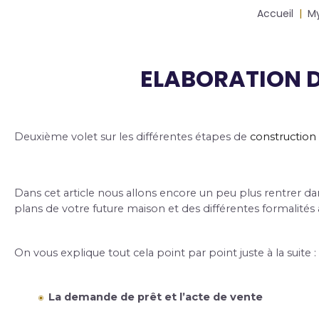
Fil
Accueil
M
d'Ariane
ELABORATION D
Body
Deuxième volet sur les différentes étapes de 
construction 
Dans cet article nous allons encore un peu plus rentrer da
plans de votre future maison et des différentes formalités 
On vous explique tout cela point par point juste à la suite : 
La demande de prêt et l’acte de vente 