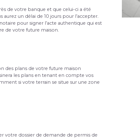
s de votre banque et que celui-ci a été 
 aurez un délai de 10 jours pour l’accepter. 
otaire pour signer l’acte authentique qui est 
e de votre future maison.
on des plans de votre future maison 
inera les plans en tenant en compte vos 
amment si votre terrain se situe sur une zone 
er votre dossier de demande de permis de 