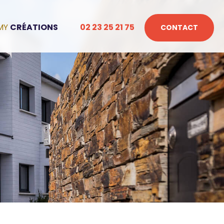
CRÉATIONS
02 23 25 21 75
CONTACT