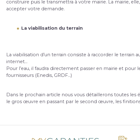
construire puis le transmettra à votre mairie. La mairie, ell
accepter votre demande.
La viabilisation du terrain
La viabilisation d’un terrain consiste à raccorder le terrain aux 
internet…
Pour l’eau, il faudra directement passer en mairie et pour le 
fournisseurs (Enedis, GRDF…)
Dans le prochain article nous vous détaillerons toutes les é
le gros œuvre en passant par le second œuvre, les finition