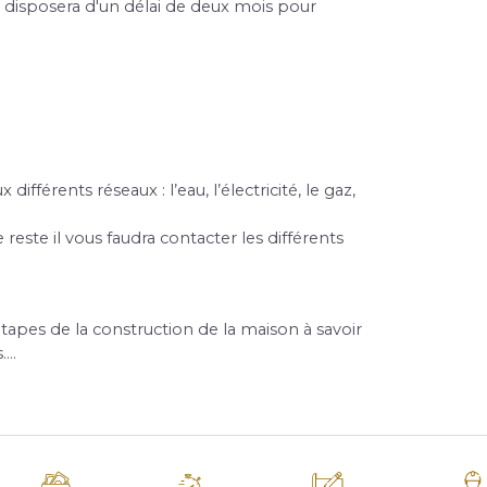
e, disposera d'un délai de deux mois pour 
différents réseaux : l’eau, l’électricité, le gaz, 
reste il vous faudra contacter les différents 
tapes de la construction de la maison à savoir 
s….