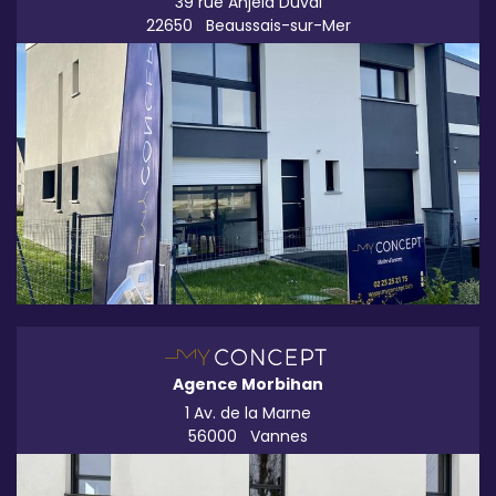
39 rue Anjela Duval
22650
Beaussais-sur-Mer
Agence Morbihan
1 Av. de la Marne
56000
Vannes