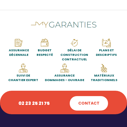
ASSURANCE
BUDGET
DÉLAI DE
PLANS ET
DÉCENNALE
RESPECTÉ
CONSTRUCTION
DESCRIPTIFS
CONTRACTUEL
SUIVI DE
ASSURANCE
MATÉRIAUX
CHANTIER EXPERT
DOMMAGES - OUVRAGE
TRADITIONNELS
02 23 25 21 75
CONTACT