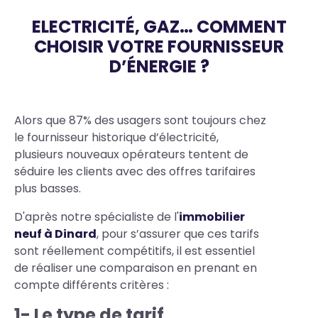
ELECTRICITÉ, GAZ… COMMENT
CHOISIR VOTRE FOURNISSEUR
D’ÉNERGIE ?
Body
Alors que 87% des usagers sont toujours chez
le fournisseur historique d’électricité,
plusieurs nouveaux opérateurs tentent de
séduire les clients avec des offres tarifaires
plus basses.
D'après notre spécialiste de l'
immobilier
neuf à Dinard
, pour s’assurer que ces tarifs
sont réellement compétitifs, il est essentiel
de réaliser une comparaison en prenant en
compte différents critères :
1- Le type de tarif