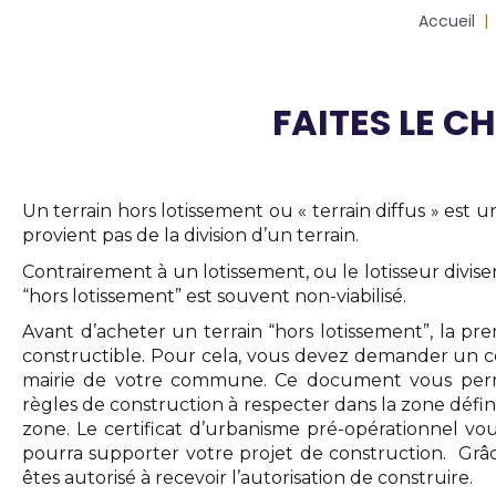
Fil
Accueil
d'Ariane
FAITES LE C
Body
Un terrain hors lotissement ou « terrain diffus » est un 
provient pas de la division d’un terrain.     
Contrairement à un lotissement, ou le lotisseur divisera
“hors lotissement” est souvent non-viabilisé.
Avant d’acheter un terrain “hors lotissement”, la pre
constructible
. Pour cela, vous devez demander un cer
mairie de votre commune. Ce document vous permet
règles de construction à respecter dans la zone défini
zone. Le certificat d’urbanisme pré-opérationnel vou
pourra supporter votre projet de construction.  Grâc
êtes autorisé à recevoir l’autorisation de construire. 