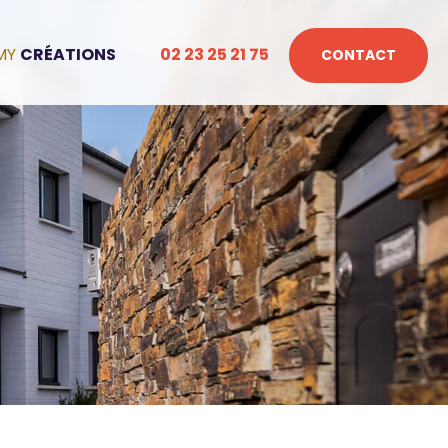
CRÉATIONS
02 23 25 21 75
CONTACT