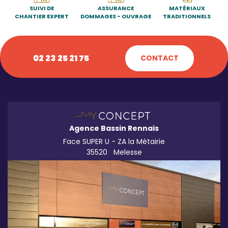
SUIVI DE
ASSURANCE
MATÉRIAUX
CHANTIER EXPERT
DOMMAGES - OUVRAGE
TRADITIONNELS
02 23 25 21 75
CONTACT
Agence Bassin Rennais
Face SUPER U - ZA la Métairie
35520
Melesse