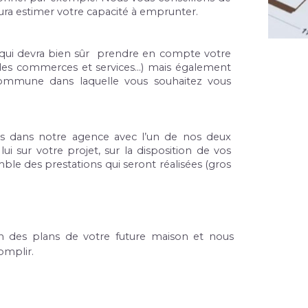
aura estimer votre capacité à emprunter.
n qui devra bien sûr  prendre en compte votre 
té des commerces et services…) mais également 
commune dans laquelle vous souhaitez vous 
us dans notre agence avec l’un de nos deux 
i sur votre projet, sur la disposition de vos 
emble des prestations qui seront réalisées (gros 
ion des plans de votre future maison et nous 
omplir.