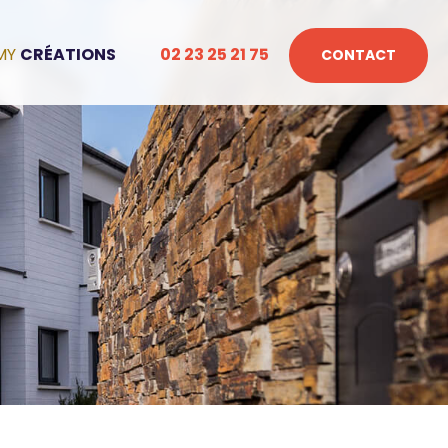
CRÉATIONS
02 23 25 21 75
CONTACT