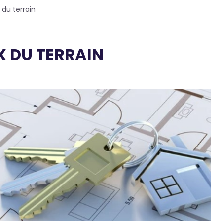
 du terrain
X DU TERRAIN