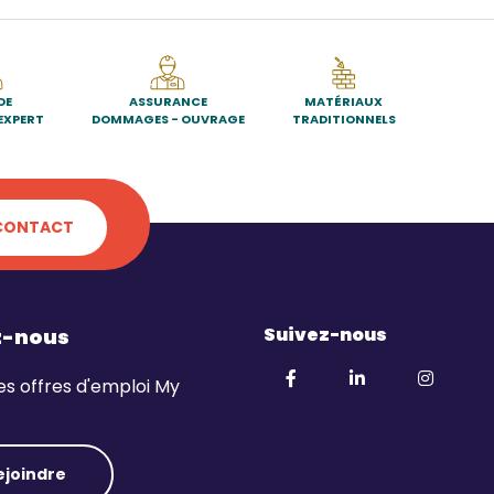
DE
ASSURANCE
MATÉRIAUX
EXPERT
DOMMAGES - OUVRAGE
TRADITIONNELS
CONTACT
Suivez-nous
z-nous
es offres d'emploi My
ejoindre