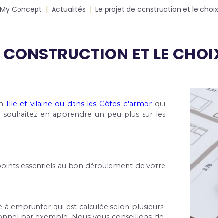
My Concept
Actualités
Le projet de construction et le choix
E CONSTRUCTION ET LE CHOI
Photos
n
 Ille-et-vilaine ou dans les Côtes-d'armor
 qui 
s souhaitez en apprendre un peu plus sur les 
 points essentiels au bon déroulement de votre 
é à emprunter qui est calculée selon plusieurs 
nnel par exemple. Nous vous conseillons de 