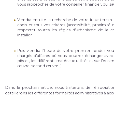
vous rapprocher de votre conseiller financier, qui s
Viendra ensuite la recherche de votre futur terrai
choix et tous vos critères (accessibilité, proximi
respecter toutes les règles d’urbanisme de la 
installer.
Puis viendra l’heure de votre premier rendez-vo
chargés d’affaires où vous pourrez échanger avec lu
pièces, les différents matériaux utilisés et sur l’ens
œuvre, second œuvre…).
Dans le prochain article, nous traiterons de l’élaborat
détaillerons les différentes formalités administratives à acc