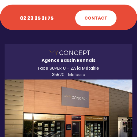
02 23 25 21 75
CONTACT
Agence Bassin Rennais
Face SUPER U - ZA la Métairie
35520
Melesse