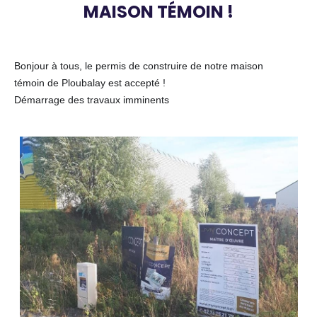
MAISON TÉMOIN !
Body
Bonjour à tous, le permis de construire de notre maison
témoin de Ploubalay est accepté !
Démarrage des travaux imminents
?
Photos