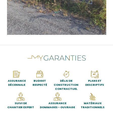
ASSURANCE
BUDGET
DÉLAI DE
PLANS ET
DÉCENNALE
RESPECTÉ
CONSTRUCTION
DESCRIPTIFS
CONTRACTUEL
SUIVI DE
ASSURANCE
MATÉRIAUX
CHANTIER EXPERT
DOMMAGES - OUVRAGE
TRADITIONNELS