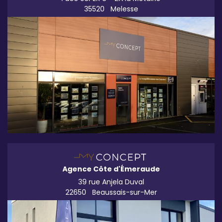
35520
Melesse
Agence Côte d'Émeraude
39 rue Anjela Duval
22650
Beaussais-sur-Mer