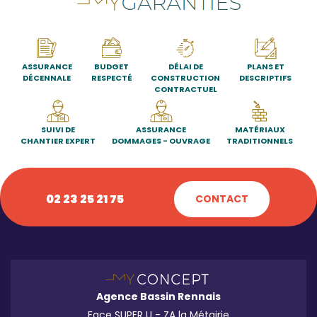
ASSURANCE
BUDGET
DÉLAI DE
PLANS ET
DÉCENNALE
RESPECTÉ
CONSTRUCTION
DESCRIPTIFS
CONTRACTUEL
SUIVI DE
ASSURANCE
MATÉRIAUX
CHANTIER EXPERT
DOMMAGES - OUVRAGE
TRADITIONNELS
02 23 25 21 75
CONTACT
Agence Bassin Rennais
Face SUPER U - ZA la Métairie