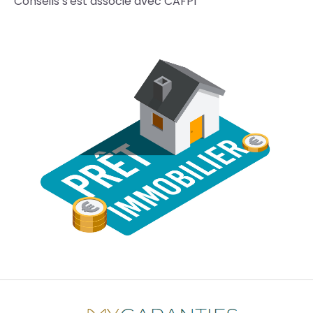
Conseils s'est associé avec CAFPI
Photos