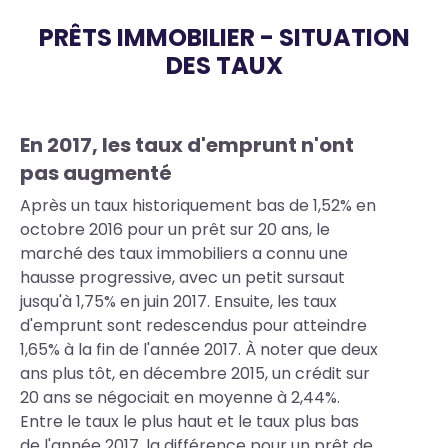
PRÊTS IMMOBILIER - SITUATION
DES TAUX
Body
En 2017, les taux d'emprunt n'ont
pas augmenté
Après un taux historiquement bas de 1,52% en
octobre 2016 pour un prêt sur 20 ans, le
marché des taux immobiliers a connu une
hausse progressive, avec un petit sursaut
jusqu'à 1,75% en juin 2017. Ensuite, les taux
d'emprunt sont redescendus pour atteindre
1,65% à la fin de l'année 2017. À noter que deux
ans plus tôt, en décembre 2015, un crédit sur
20 ans se négociait en moyenne à 2,44%.
Entre le taux le plus haut et le taux plus bas
de l'année 2017, la différence pour un prêt de