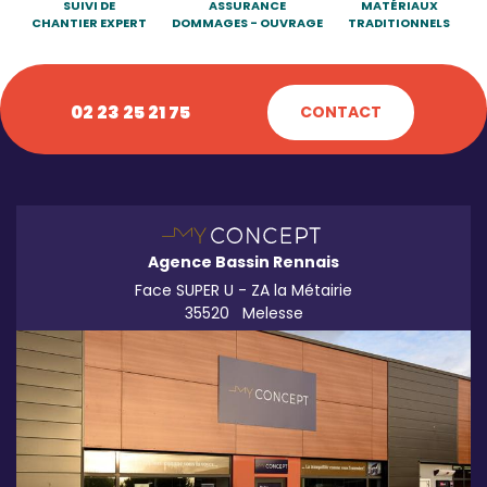
SUIVI DE
ASSURANCE
MATÉRIAUX
CHANTIER EXPERT
DOMMAGES - OUVRAGE
TRADITIONNELS
02 23 25 21 75
CONTACT
Agence Bassin Rennais
Face SUPER U - ZA la Métairie
35520
Melesse