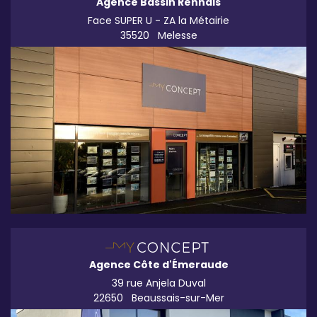
Agence Bassin Rennais
Face SUPER U - ZA la Métairie
35520
Melesse
Agence Côte d'Émeraude
39 rue Anjela Duval
22650
Beaussais-sur-Mer