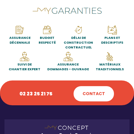
ASSURANCE
BUDGET
DÉLAI DE
PLANS ET
DÉCENNALE
RESPECTÉ
CONSTRUCTION
DESCRIPTIFS
CONTRACTUEL
SUIVI DE
ASSURANCE
MATÉRIAUX
CHANTIER EXPERT
DOMMAGES - OUVRAGE
TRADITIONNELS
02 23 25 21 75
CONTACT