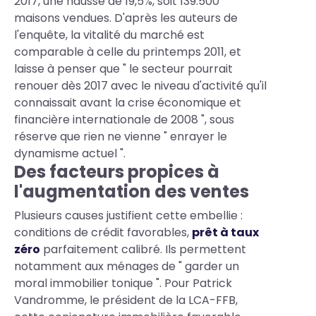
2017, une hausse de 19,5%, soit 139.500
maisons vendues. D'après les auteurs de
l'enquête, la vitalité du marché est
comparable à celle du printemps 2011, et
laisse à penser que " le secteur pourrait
renouer dès 2017 avec le niveau d'activité qu'il
connaissait avant la crise économique et
financière internationale de 2008 ", sous
réserve que rien ne vienne " enrayer le
dynamisme actuel ".
Des facteurs propices à
l'augmentation des ventes
Plusieurs causes justifient cette embellie :
conditions de crédit favorables,
prêt à taux
zéro
parfaitement calibré. Ils permettent
notamment aux ménages de " garder un
moral immobilier tonique ". Pour Patrick
Vandromme, le président de la LCA-FFB,